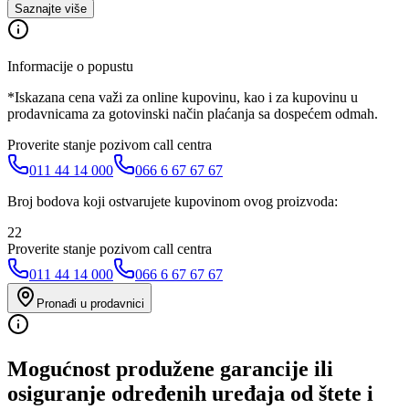
Saznajte više
Informacije o popustu
*Iskazana cena važi za online kupovinu, kao i za kupovinu u
prodavnicama za gotovinski način plaćanja sa dospećem odmah.
Proverite stanje pozivom call centra
011 44 14 000
066 6 67 67 67
Broj bodova koji ostvarujete kupovinom ovog proizvoda:
22
Proverite stanje pozivom call centra
011 44 14 000
066 6 67 67 67
Pronađi u prodavnici
Mogućnost produžene garancije ili
osiguranje određenih uređaja od štete i