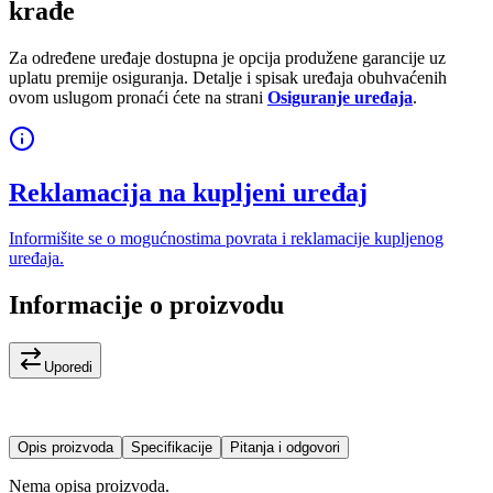
krađe
Za određene uređaje dostupna je opcija produžene garancije uz
uplatu premije osiguranja. Detalje i spisak uređaja obuhvaćenih
ovom uslugom pronaći ćete na strani
Osiguranje uređaja
.
Reklamacija na kupljeni uređaj
Informišite se o mogućnostima povrata i reklamacije kupljenog
uređaja.
Informacije o proizvodu
Uporedi
Opis proizvoda
Specifikacije
Pitanja i odgovori
Nema opisa proizvoda.