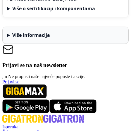
Više o sertifikaciji i komponentama
Više informacija
Prijavi se na naš newsletter
, n
N
e propusti naše najveće popuste i akcije.
Prijavi se
Isporuka