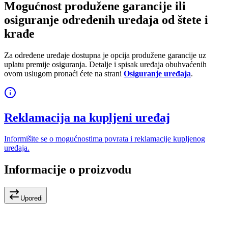
Mogućnost produžene garancije ili
osiguranje određenih uređaja od štete i
krađe
Za određene uređaje dostupna je opcija produžene garancije uz
uplatu premije osiguranja. Detalje i spisak uređaja obuhvaćenih
ovom uslugom pronaći ćete na strani
Osiguranje uređaja
.
Reklamacija na kupljeni uređaj
Informišite se o mogućnostima povrata i reklamacije kupljenog
uređaja.
Informacije o proizvodu
Uporedi