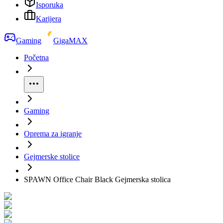
Isporuka
Karijera
Gaming
GigaMAX
Početna
Gaming
Oprema za igranje
Gejmerske stolice
SPAWN Office Chair Black Gejmerska stolica