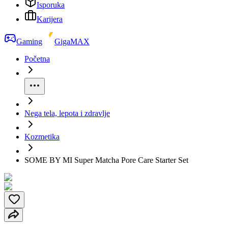
Isporuka
Karijera
Gaming
GigaMAX
Početna
Nega tela, lepota i zdravlje
Kozmetika
SOME BY MI Super Matcha Pore Care Starter Set