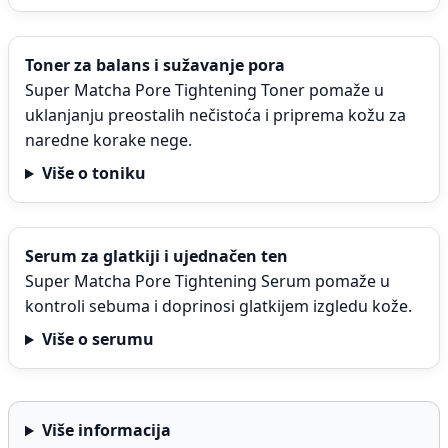
Toner za balans i sužavanje pora
Super Matcha Pore Tightening Toner pomaže u
uklanjanju preostalih nečistoća i priprema kožu za
naredne korake nege.
Više o toniku
Serum za glatkiji i ujednačen ten
Super Matcha Pore Tightening Serum pomaže u
kontroli sebuma i doprinosi glatkijem izgledu kože.
Više o serumu
Više informacija