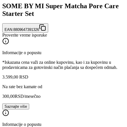
SOME BY MI Super Matcha Pore Care
Starter Set
EAN:
8809647391326
Proverite vreme isporuke
Informacije o popustu
*Iskazana cena važi za online kupovinu, kao i za kupovinu u
prodavnicama za gotovinski način plaćanja sa dospećem odmah.
3.599
,
00
RSD
Na rate bez kamate od
300,00
RSD
/mesečno
Saznajte više
Informacije o popustu