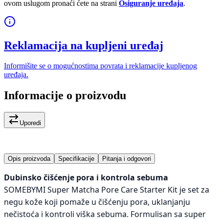
ovom uslugom pronaći ćete na strani
Osiguranje uređaja
.
Reklamacija na kupljeni uređaj
Informišite se o mogućnostima povrata i reklamacije kupljenog
uređaja.
Informacije o proizvodu
Uporedi
Opis proizvoda
Specifikacije
Pitanja i odgovori
Dubinsko čišćenje pora i kontrola sebuma
SOMEBYMI Super Matcha Pore Care Starter Kit je set za
negu kože koji pomaže u čišćenju pora, uklanjanju
nečistoća i kontroli viška sebuma. Formulisan sa super