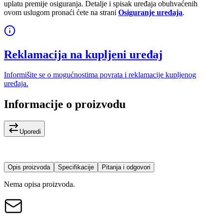
uplatu premije osiguranja. Detalje i spisak uređaja obuhvaćenih
ovom uslugom pronaći ćete na strani
Osiguranje uređaja
.
Reklamacija na kupljeni uređaj
Informišite se o mogućnostima povrata i reklamacije kupljenog
uređaja.
Informacije o proizvodu
Uporedi
Opis proizvoda
Specifikacije
Pitanja i odgovori
Nema opisa proizvoda.