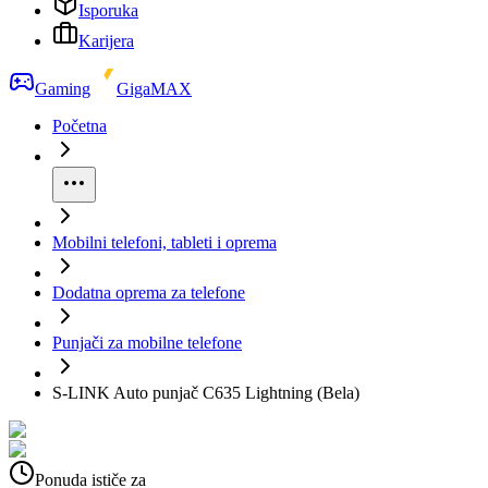
Isporuka
Karijera
Gaming
GigaMAX
Početna
Mobilni telefoni, tableti i oprema
Dodatna oprema za telefone
Punjači za mobilne telefone
S-LINK Auto punjač C635 Lightning (Bela)
Ponuda ističe za