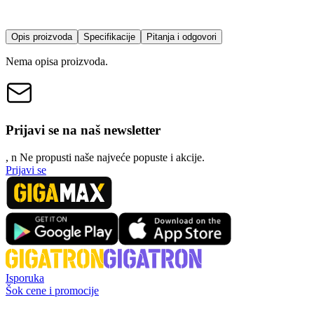
Opis proizvoda
Specifikacije
Pitanja i odgovori
Nema opisa proizvoda.
Prijavi se na naš newsletter
, n
N
e propusti naše najveće popuste i akcije.
Prijavi se
Isporuka
Šok cene i promocije