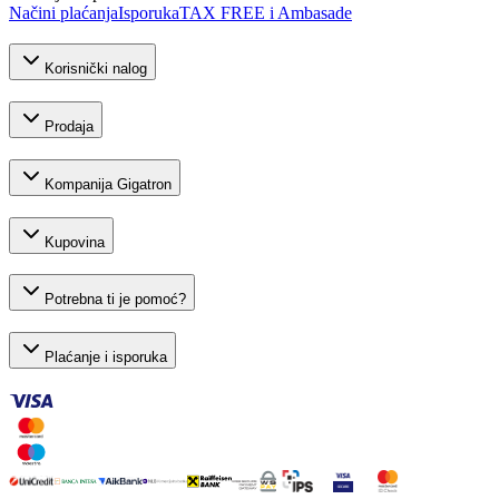
Načini plaćanja
Isporuka
TAX FREE i Ambasade
Korisnički nalog
Prodaja
Kompanija Gigatron
Kupovina
Potrebna ti je pomoć?
Plaćanje i isporuka