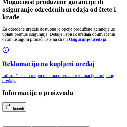
Mogućnost produžene garancije ili
osiguranje određenih uređaja od štete i
krađe
Za određene uređaje dostupna je opcija produžene garancije uz
uplatu premije osiguranja. Detalje i spisak uređaja obuhvaćenih
ovom uslugom pronaći ćete na strani
Osiguranje uređaja
.
Reklamacija na kupljeni uređaj
Informišite se o mogućnostima povrata i reklamacije kupljenog
uređaja.
Informacije o proizvodu
Uporedi