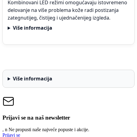
Kombinovani LED režimi omogućavaju istovremeno
delovanje na više problema kože radi postizanja
zategnutijeg, čistijeg i ujednačenijeg izgleda.
Više informacija
Više informacija
Prijavi se na naš newsletter
, n
N
e propusti naše najveće popuste i akcije.
Prijavi se