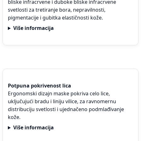
bliske infracrvene i duboke bliske infracrvene
svetlosti za tretiranje bora, nepravilnosti,
pigmentacije i gubitka elastičnosti kože.
Više informacija
Potpuna pokrivenost lica
Ergonomski dizajn maske pokriva celo lice,
uključujući bradu i liniju vilice, za ravnomernu
distribuciju svetlosti i ujednačeno podmlađivanje
kože.
Više informacija