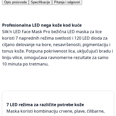
Opis proizvoda
Specifikacije
Pitanja i odgovori
Profesionalna LED nega kože kod kuće
Silk’n LED Face Mask Pro bežična LED maska za lice
koristi 7 naprednih režima svetlosti i 120 LED dioda za
ciljano delovanje na bore, nesavršenosti, pigmentaciju i
tonus kože. Potpuna pokrivenost lica, uključujući bradu i
liniju vilice, omogućava ravnomerne rezultate za samo
10 minuta po tretmanu.
7 LED režima za različite potrebe kože
Maska koristi kombinaciju crvene, plave, ćilibarne,