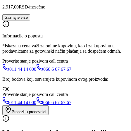
2.917,00
RSD
/mesečno
Saznajte više
Informacije o popustu
*Iskazana cena važi za online kupovinu, kao i za kupovinu u
prodavnicama za gotovinski način plaćanja sa dospećem odmah.
Proverite stanje pozivom call centra
011 44 14 000
066 6 67 67 67
Broj bodova koji ostvarujete kupovinom ovog proizvoda:
700
Proverite stanje pozivom call centra
011 44 14 000
066 6 67 67 67
Pronađi u prodavnici