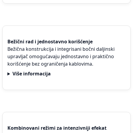
Bežični rad i jednostavno korišćenje
Bežična konstrukcija i integrisani bočni daljinski
upravljač omogućavaju jednostavno i praktično
korišćenje bez ograničenja kablovima.
Više informacija
Kombinovani režimi za intenzivniji efekat