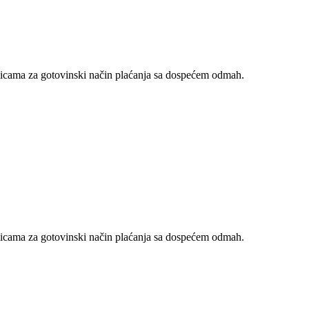
nicama za gotovinski način plaćanja sa dospećem odmah.
nicama za gotovinski način plaćanja sa dospećem odmah.