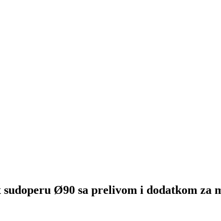
sudoperu Ø90 sa prelivom i dodatkom za 