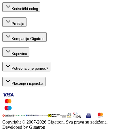
Korisnički nalog
Prodaja
Kompanija Gigatron
Kupovina
Potrebna ti je pomoć?
Plaćanje i isporuka
Copyright © 2007-
2026
Gigatron. Sva prava su zadržana.
Developed by Gigatron