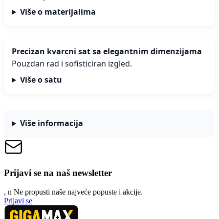
Više o materijalima
Precizan kvarcni sat sa elegantnim dimenzijama
Pouzdan rad i sofisticiran izgled.
Više o satu
Više informacija
Prijavi se na naš newsletter
, n
N
e propusti naše najveće popuste i akcije.
Prijavi se