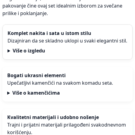
pakovanje čine ovaj set idealnim izborom za svečane
prilike i poklanjanje.
Komplet nakita i sata u istom stilu
Dizajniran da se skladno uklopi u svaki elegantni stil.
Više o izgledu
Bogati ukrasni elementi
Upečatljivi kamenčići na svakom komadu seta.
Više o kamenčićima
Kvalitetni materijali i udobno nošenje
Trajni i prijatni materijali prilagođeni svakodnevnom
korišćenju.