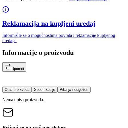
Reklamacija na kupljeni uređaj
Informišite se o mogućnostima povrata i reklamacije kupljenog
uređaja.
Informacije o proizvodu
Uporedi
Opis proizvoda
Specifikacije
Pitanja i odgovori
Nema opisa proizvoda.
Prijavi se na naš newsletter