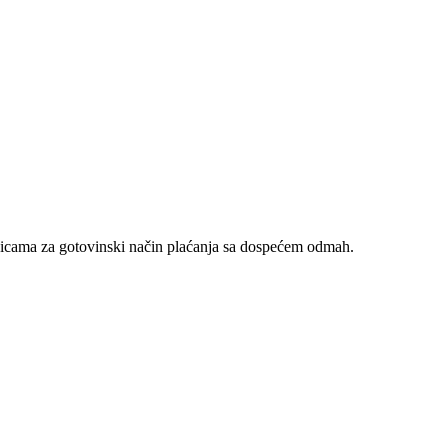
nicama za gotovinski način plaćanja sa dospećem odmah.