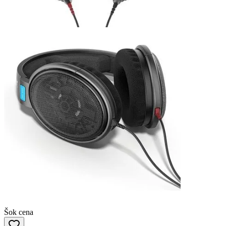
Šok cena