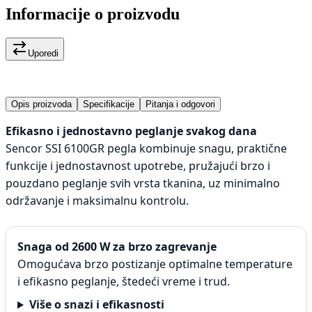
Informacije o proizvodu
Uporedi
Opis proizvoda
Specifikacije
Pitanja i odgovori
Efikasno i jednostavno peglanje svakog dana
Sencor SSI 6100GR pegla kombinuje snagu, praktične
funkcije i jednostavnost upotrebe, pružajući brzo i
pouzdano peglanje svih vrsta tkanina, uz minimalno
održavanje i maksimalnu kontrolu.
Snaga od 2600 W za brzo zagrevanje
Omogućava brzo postizanje optimalne temperature
i efikasno peglanje, štedeći vreme i trud.
Više o snazi i efikasnosti