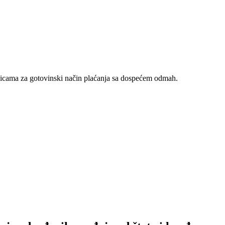
nicama za gotovinski način plaćanja sa dospećem odmah.