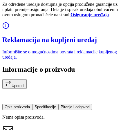
Za određene uređaje dostupna je opcija produžene garancije uz
uplatu premije osiguranja. Detalje i spisak uređaja obuhvaćenih
ovom uslugom pronaći ćete na strani
Osiguranje uređaja
.
Reklamacija na kupljeni uređaj
Informišite se o mogućnostima povrata i reklamacije kupljenog
uređaja.
Informacije o proizvodu
Uporedi
Opis proizvoda
Specifikacije
Pitanja i odgovori
Nema opisa proizvoda.