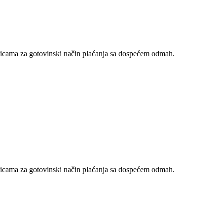
nicama za gotovinski način plaćanja sa dospećem odmah.
nicama za gotovinski način plaćanja sa dospećem odmah.