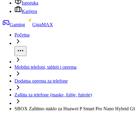
Isporuka
Karijera
Gaming
GigaMAX
Početna
Mobilni telefoni, tableti i oprema
Dodatna oprema za telefone
Zaštita za telefone (maske, folije, futrole)
SBOX Zaštitno staklo za Huawei P Smart Pro Nano Hybrid Gl