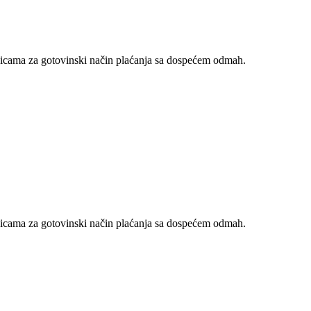
nicama za gotovinski način plaćanja sa dospećem odmah.
nicama za gotovinski način plaćanja sa dospećem odmah.