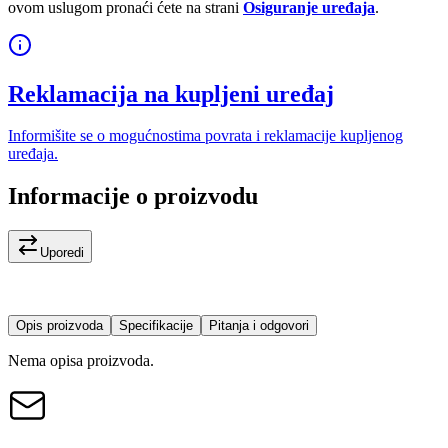
ovom uslugom pronaći ćete na strani
Osiguranje uređaja
.
Reklamacija na kupljeni uređaj
Informišite se o mogućnostima povrata i reklamacije kupljenog
uređaja.
Informacije o proizvodu
Uporedi
Opis proizvoda
Specifikacije
Pitanja i odgovori
Nema opisa proizvoda.