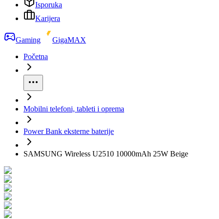
Isporuka
Karijera
Gaming
GigaMAX
Početna
Mobilni telefoni, tableti i oprema
Power Bank eksterne baterije
SAMSUNG Wireless U2510 10000mAh 25W Beige