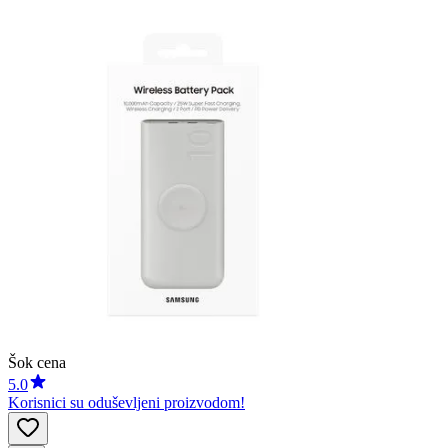
Šok cena
5.0
Korisnici su oduševljeni proizvodom!