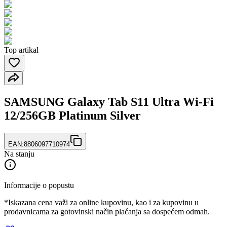
Top artikal
SAMSUNG Galaxy Tab S11 Ultra Wi-Fi
12/256GB Platinum Silver
EAN:
8806097710974
Na stanju
Informacije o popustu
*Iskazana cena važi za online kupovinu, kao i za kupovinu u
prodavnicama za gotovinski način plaćanja sa dospećem odmah.