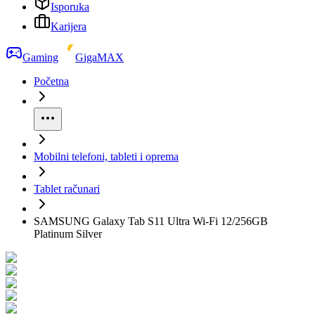
Isporuka
Karijera
Gaming
GigaMAX
Početna
Mobilni telefoni, tableti i oprema
Tablet računari
SAMSUNG Galaxy Tab S11 Ultra Wi-Fi 12/256GB
Platinum Silver