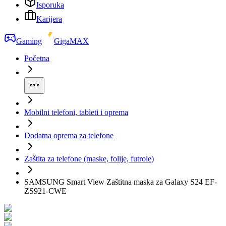
Isporuka
Karijera
Gaming
GigaMAX
Početna
Mobilni telefoni, tableti i oprema
Dodatna oprema za telefone
Zaštita za telefone (maske, folije, futrole)
SAMSUNG Smart View Zaštitna maska za Galaxy S24 EF-
ZS921-CWE