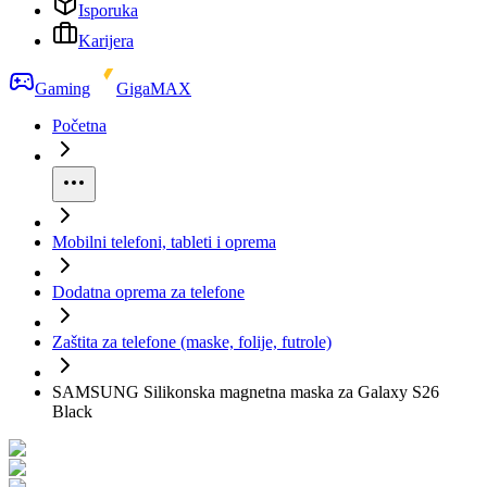
Isporuka
Karijera
Gaming
GigaMAX
Početna
Mobilni telefoni, tableti i oprema
Dodatna oprema za telefone
Zaštita za telefone (maske, folije, futrole)
SAMSUNG Silikonska magnetna maska za Galaxy S26
Black