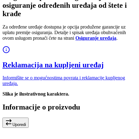
osiguranje određenih uređaja od štete i
krađe
Za određene uređaje dostupna je opcija produžene garancije uz
uplatu premije osiguranja. Detalje i spisak uređaja obuhvaćenih
ovom uslugom pronaći ćete na strani
Osiguranje uređaja
.
Reklamacija na kupljeni uređaj
Informišite se o mogućnostima povrata i reklamacije kupljenog
uređaja.
Slika je ilustrativnog karaktera.
Informacije o proizvodu
Uporedi