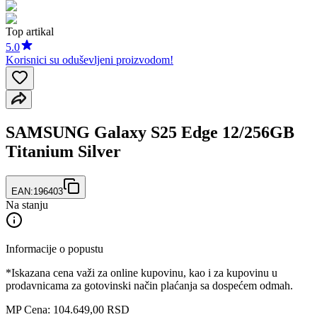
Top artikal
5.0
Korisnici su oduševljeni proizvodom!
SAMSUNG Galaxy S25 Edge 12/256GB
Titanium Silver
EAN:
196403
Na stanju
Informacije o popustu
*Iskazana cena važi za online kupovinu, kao i za kupovinu u
prodavnicama za gotovinski način plaćanja sa dospećem odmah.
MP Cena: 104.649,00 RSD