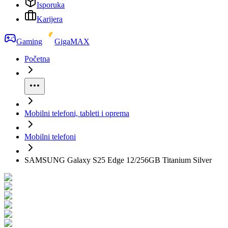
Isporuka
Karijera
Gaming
GigaMAX
Početna
Mobilni telefoni, tableti i oprema
Mobilni telefoni
SAMSUNG Galaxy S25 Edge 12/256GB Titanium Silver