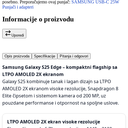
posebno. Preporučujemo ovaj punjač:
SAMSUNG USB-C 25W
Punjači i adapteri
Informacije o proizvodu
Uporedi
Opis proizvoda
Specifikacije
Pitanja i odgovori
Samsung Galaxy S25 Edge – kompaktni flagship sa
LTPO AMOLED 2X ekranom
Galaxy S25 kombinuje tanak i lagan dizajn sa LTPO
AMOLED 2X ekranom visoke rezolucije, Snapdragon 8
Elite čipsetom i sistemom kamera od 200 MP, uz
pouzdane performanse i otpornost na spoljne uslove.
LTPO AMOLED 2X ekran visoke rezolucije