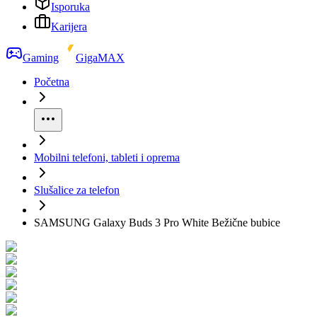
Isporuka
Karijera
Gaming
GigaMAX
Početna
Mobilni telefoni, tableti i oprema
Slušalice za telefon
SAMSUNG Galaxy Buds 3 Pro White Bežične bubice