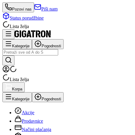
Piši nam
Pozovi nas
Status porudžbine
Lista želja
Kategorije
Pogodnosti
Lista želja
Korpa
Kategorije
Pogodnosti
Akcije
Prodavnice
Načini plaćanja