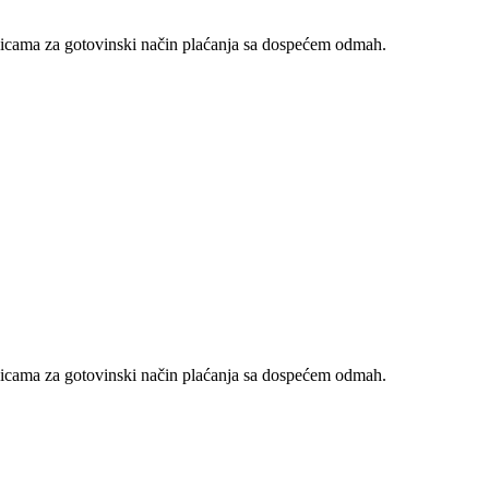
nicama za gotovinski način plaćanja sa dospećem odmah.
nicama za gotovinski način plaćanja sa dospećem odmah.