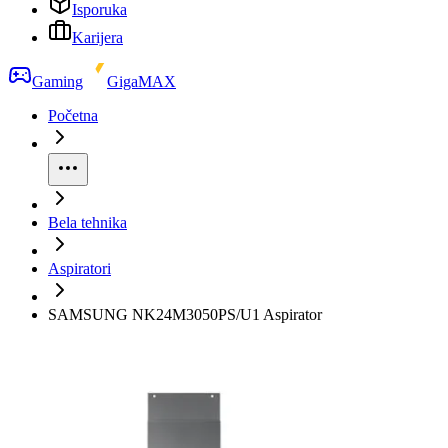
Isporuka
Karijera
Gaming
GigaMAX
Početna
Bela tehnika
Aspiratori
SAMSUNG NK24M3050PS/U1 Aspirator