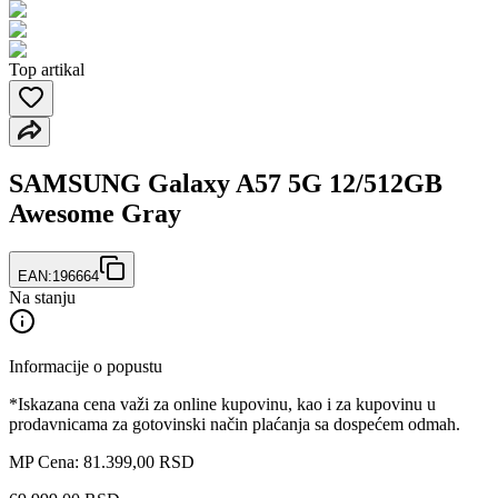
Top artikal
SAMSUNG Galaxy A57 5G 12/512GB
Awesome Gray
EAN:
196664
Na stanju
Informacije o popustu
*Iskazana cena važi za online kupovinu, kao i za kupovinu u
prodavnicama za gotovinski način plaćanja sa dospećem odmah.
MP Cena: 81.399,00 RSD