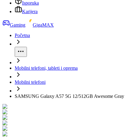
Isporuka
Karijera
Gaming
GigaMAX
Početna
Mobilni telefoni, tableti i oprema
Mobilni telefoni
SAMSUNG Galaxy A57 5G 12/512GB Awesome Gray