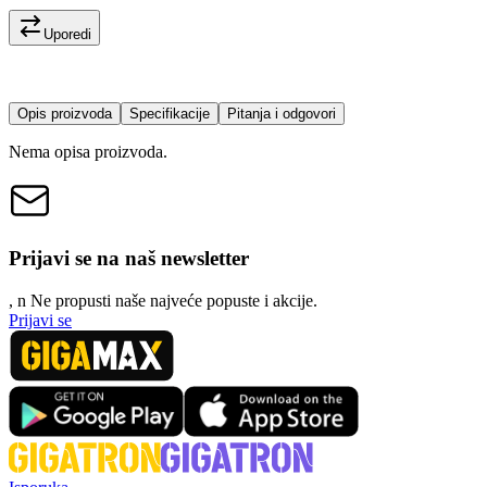
Uporedi
Opis proizvoda
Specifikacije
Pitanja i odgovori
Nema opisa proizvoda.
Prijavi se na naš newsletter
, n
N
e propusti naše najveće popuste i akcije.
Prijavi se