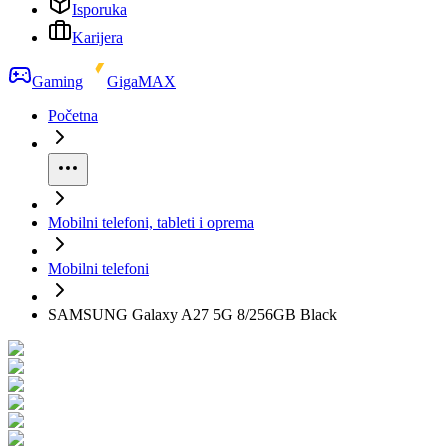
Isporuka
Karijera
Gaming
GigaMAX
Početna
Mobilni telefoni, tableti i oprema
Mobilni telefoni
SAMSUNG Galaxy A27 5G 8/256GB Black