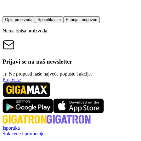
Opis proizvoda
Specifikacije
Pitanja i odgovori
Nema opisa proizvoda.
Prijavi se na naš newsletter
, n
N
e propusti naše najveće popuste i akcije.
Prijavi se
Isporuka
Šok cene i promocije