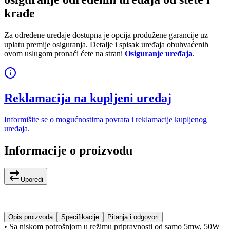
krađe
Za određene uređaje dostupna je opcija produžene garancije uz
uplatu premije osiguranja. Detalje i spisak uređaja obuhvaćenih
ovom uslugom pronaći ćete na strani
Osiguranje uređaja
.
Reklamacija na kupljeni uređaj
Informišite se o mogućnostima povrata i reklamacije kupljenog
uređaja.
Informacije o proizvodu
Uporedi
Opis proizvoda
Specifikacije
Pitanja i odgovori
• Sa niskom potrošnjom u režimu pripravnosti od samo 5mw, 50W