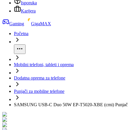
Isporuka
Karijera
Gaming
GigaMAX
Početna
Mobilni telefoni, tableti i oprema
Dodatna oprema za telefone
Punjači za mobilne telefone
SAMSUNG USB-C Duo 50W EP-T5020-XBE (crni) Punjač