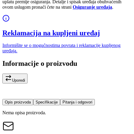
uplatu premije osiguranja. Detalje i spisak uređaja obuhvaćenih
ovom uslugom pronaći ćete na strani
Osiguranje uređaja
.
Reklamacija na kupljeni uređaj
Informišite se o mogućnostima povrata i reklamacije kupljenog
uređaja.
Informacije o proizvodu
Uporedi
Opis proizvoda
Specifikacije
Pitanja i odgovori
Nema opisa proizvoda.