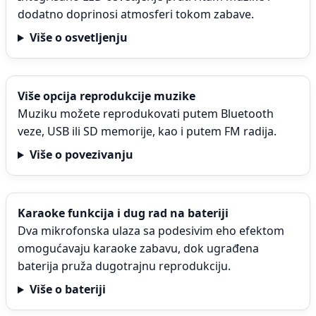
dodatno doprinosi atmosferi tokom zabave.
Više o osvetljenju
Više opcija reprodukcije muzike
Muziku možete reprodukovati putem Bluetooth
veze, USB ili SD memorije, kao i putem FM radija.
Više o povezivanju
Karaoke funkcija i dug rad na bateriji
Dva mikrofonska ulaza sa podesivim eho efektom
omogućavaju karaoke zabavu, dok ugrađena
baterija pruža dugotrajnu reprodukciju.
Više o bateriji