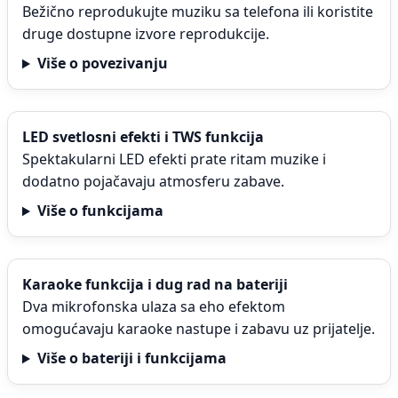
Bežično reprodukujte muziku sa telefona ili koristite
druge dostupne izvore reprodukcije.
Više o povezivanju
LED svetlosni efekti i TWS funkcija
Spektakularni LED efekti prate ritam muzike i
dodatno pojačavaju atmosferu zabave.
Više o funkcijama
Karaoke funkcija i dug rad na bateriji
Dva mikrofonska ulaza sa eho efektom
omogućavaju karaoke nastupe i zabavu uz prijatelje.
Više o bateriji i funkcijama