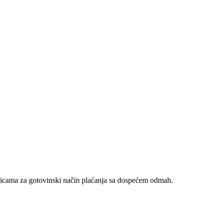
nicama za gotovinski način plaćanja sa dospećem odmah.