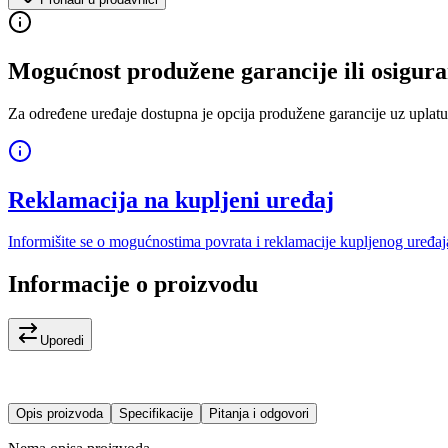
Mogućnost produžene garancije ili osigura
Za određene uređaje dostupna je opcija produžene garancije uz uplatu
Reklamacija na kupljeni uređaj
Informišite se o mogućnostima povrata i reklamacije kupljenog uređaj
Informacije o proizvodu
Uporedi
Opis proizvoda
Specifikacije
Pitanja i odgovori