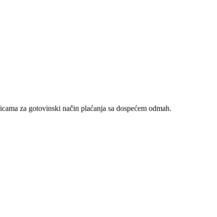
nicama za gotovinski način plaćanja sa dospećem odmah.