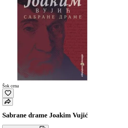
Šok cena
Sabrane drame Joakim Vujić