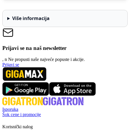
Više informacija
Prijavi se na naš newsletter
, n
N
e propusti naše najveće popuste i akcije.
Prijavi se
Isporuka
Šok cene i promocije
Korisnički nalog