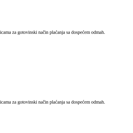
nicama za gotovinski način plaćanja sa dospećem odmah.
nicama za gotovinski način plaćanja sa dospećem odmah.