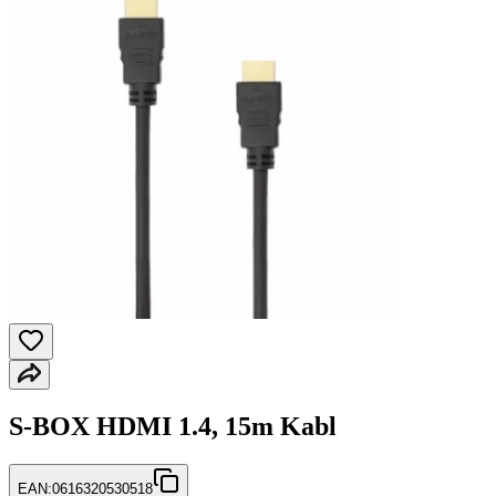
S-BOX HDMI 1.4, 15m Kabl
EAN:
0616320530518