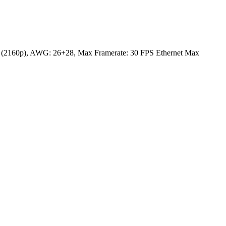
x 2K (2160p), AWG: 26+28, Max Framerate: 30 FPS Ethernet Max