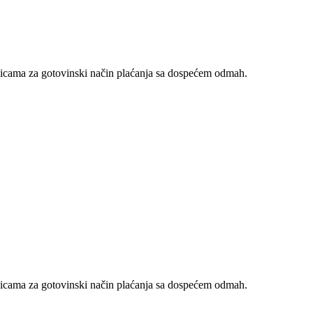
nicama za gotovinski način plaćanja sa dospećem odmah.
nicama za gotovinski način plaćanja sa dospećem odmah.