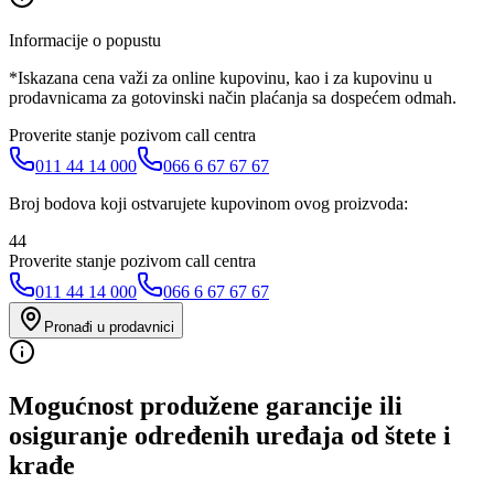
Informacije o popustu
*Iskazana cena važi za online kupovinu, kao i za kupovinu u
prodavnicama za gotovinski način plaćanja sa dospećem odmah.
Proverite stanje pozivom call centra
011 44 14 000
066 6 67 67 67
Broj bodova koji ostvarujete kupovinom ovog proizvoda:
44
Proverite stanje pozivom call centra
011 44 14 000
066 6 67 67 67
Pronađi u prodavnici
Mogućnost produžene garancije ili
osiguranje određenih uređaja od štete i
krađe