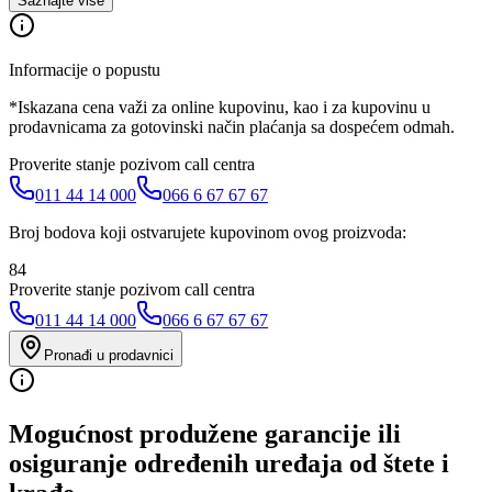
Saznajte više
Informacije o popustu
*Iskazana cena važi za online kupovinu, kao i za kupovinu u
prodavnicama za gotovinski način plaćanja sa dospećem odmah.
Proverite stanje pozivom call centra
011 44 14 000
066 6 67 67 67
Broj bodova koji ostvarujete kupovinom ovog proizvoda:
84
Proverite stanje pozivom call centra
011 44 14 000
066 6 67 67 67
Pronađi u prodavnici
Mogućnost produžene garancije ili
osiguranje određenih uređaja od štete i