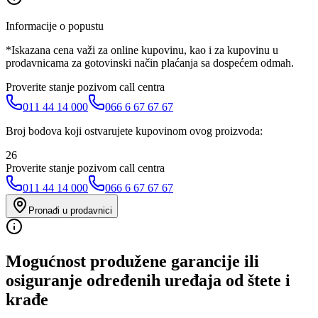
Informacije o popustu
*Iskazana cena važi za online kupovinu, kao i za kupovinu u
prodavnicama za gotovinski način plaćanja sa dospećem odmah.
Proverite stanje pozivom call centra
011 44 14 000
066 6 67 67 67
Broj bodova koji ostvarujete kupovinom ovog proizvoda:
26
Proverite stanje pozivom call centra
011 44 14 000
066 6 67 67 67
Pronađi u prodavnici
Mogućnost produžene garancije ili
osiguranje određenih uređaja od štete i
krađe