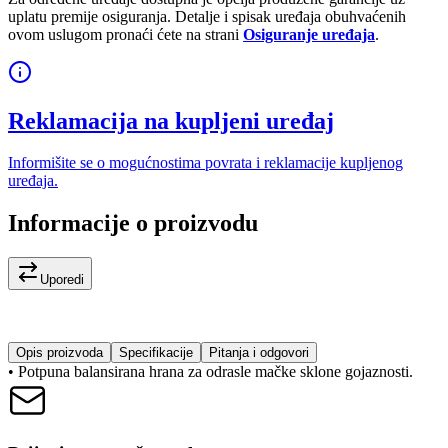
uplatu premije osiguranja. Detalje i spisak uređaja obuhvaćenih
ovom uslugom pronaći ćete na strani
Osiguranje uređaja
.
Reklamacija na kupljeni uređaj
Informišite se o mogućnostima povrata i reklamacije kupljenog
uređaja.
Informacije o proizvodu
Uporedi
Opis proizvoda
Specifikacije
Pitanja i odgovori
• Potpuna balansirana hrana za odrasle mačke sklone gojaznosti.