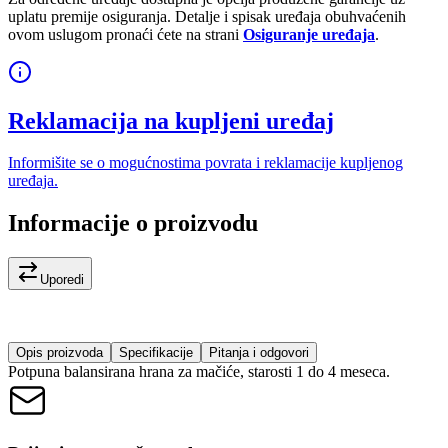
uplatu premije osiguranja. Detalje i spisak uređaja obuhvaćenih
ovom uslugom pronaći ćete na strani
Osiguranje uređaja
.
Reklamacija na kupljeni uređaj
Informišite se o mogućnostima povrata i reklamacije kupljenog
uređaja.
Informacije o proizvodu
Uporedi
Opis proizvoda
Specifikacije
Pitanja i odgovori
Potpuna balansirana hrana za mačiće, starosti 1 do 4 meseca.