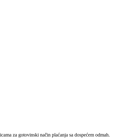
nicama za gotovinski način plaćanja sa dospećem odmah.