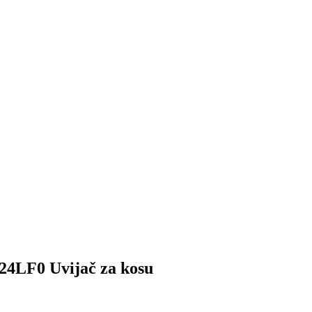
4LF0 Uvijač za kosu