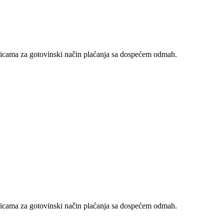
nicama za gotovinski način plaćanja sa dospećem odmah.
nicama za gotovinski način plaćanja sa dospećem odmah.