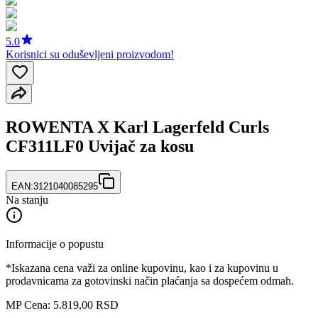
5.0
Korisnici su oduševljeni proizvodom!
ROWENTA X Karl Lagerfeld Curls
CF311LF0 Uvijač za kosu
EAN:
3121040085295
Na stanju
Informacije o popustu
*Iskazana cena važi za online kupovinu, kao i za kupovinu u
prodavnicama za gotovinski način plaćanja sa dospećem odmah.
MP Cena: 5.819,00 RSD