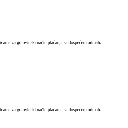
nicama za gotovinski način plaćanja sa dospećem odmah.
nicama za gotovinski način plaćanja sa dospećem odmah.