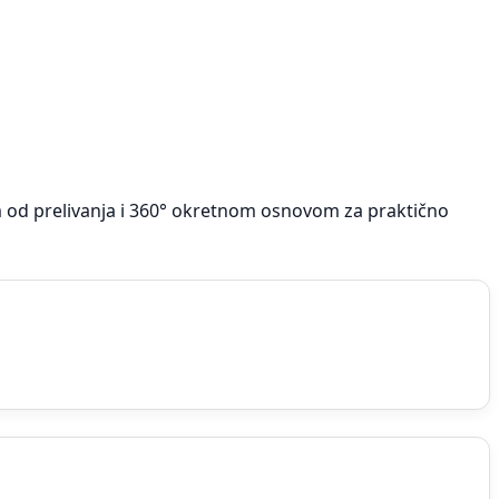
m od prelivanja i 360° okretnom osnovom za praktično