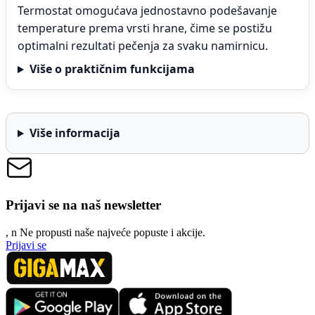
Termostat omogućava jednostavno podešavanje
temperature prema vrsti hrane, čime se postižu
optimalni rezultati pečenja za svaku namirnicu.
Više o praktičnim funkcijama
Više informacija
Prijavi se na naš newsletter
, n
N
e propusti naše najveće popuste i akcije.
Prijavi se