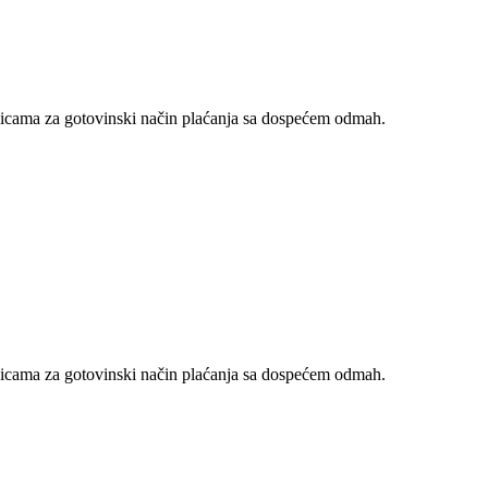
nicama za gotovinski način plaćanja sa dospećem odmah.
nicama za gotovinski način plaćanja sa dospećem odmah.