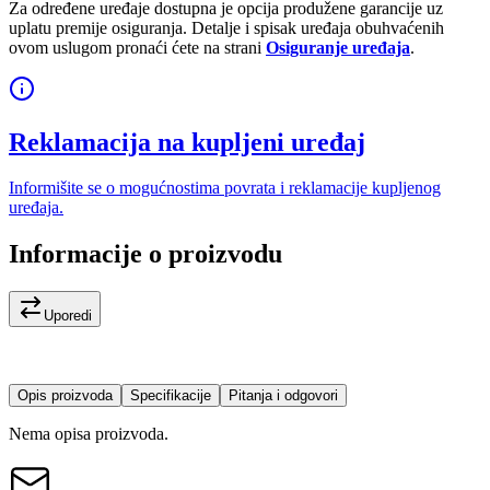
Za određene uređaje dostupna je opcija produžene garancije uz
uplatu premije osiguranja. Detalje i spisak uređaja obuhvaćenih
ovom uslugom pronaći ćete na strani
Osiguranje uređaja
.
Reklamacija na kupljeni uređaj
Informišite se o mogućnostima povrata i reklamacije kupljenog
uređaja.
Informacije o proizvodu
Uporedi
Opis proizvoda
Specifikacije
Pitanja i odgovori
Nema opisa proizvoda.