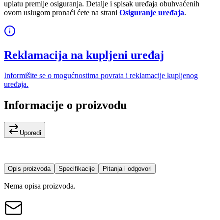
uplatu premije osiguranja. Detalje i spisak uređaja obuhvaćenih
ovom uslugom pronaći ćete na strani
Osiguranje uređaja
.
Reklamacija na kupljeni uređaj
Informišite se o mogućnostima povrata i reklamacije kupljenog
uređaja.
Informacije o proizvodu
Uporedi
Opis proizvoda
Specifikacije
Pitanja i odgovori
Nema opisa proizvoda.