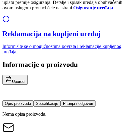
uplatu premije osiguranja. Detalje i spisak uređaja obuhvaćenih
ovom uslugom pronaći ćete na strani
Osiguranje uređaja
.
Reklamacija na kupljeni uređaj
Informišite se o mogućnostima povrata i reklamacije kupljenog
uređaja.
Informacije o proizvodu
Uporedi
Opis proizvoda
Specifikacije
Pitanja i odgovori
Nema opisa proizvoda.