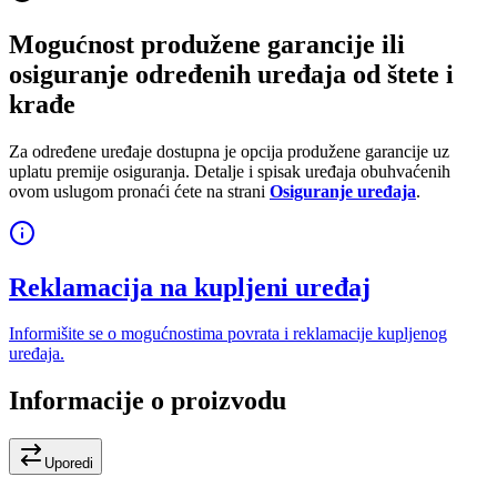
Mogućnost produžene garancije ili
osiguranje određenih uređaja od štete i
krađe
Za određene uređaje dostupna je opcija produžene garancije uz
uplatu premije osiguranja. Detalje i spisak uređaja obuhvaćenih
ovom uslugom pronaći ćete na strani
Osiguranje uređaja
.
Reklamacija na kupljeni uređaj
Informišite se o mogućnostima povrata i reklamacije kupljenog
uređaja.
Informacije o proizvodu
Uporedi