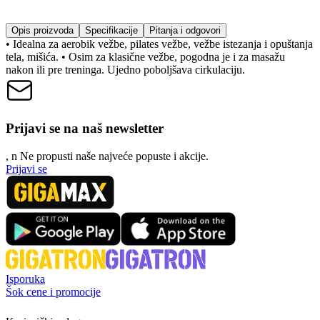
Opis proizvoda
Specifikacije
Pitanja i odgovori
• Idealna za aerobik vežbe, pilates vežbe, vežbe istezanja i opuštanja
tela, mišića. • Osim za klasične vežbe, pogodna je i za masažu
nakon ili pre treninga. Ujedno poboljšava cirkulaciju.
Prijavi se na naš newsletter
, n
N
e propusti naše najveće popuste i akcije.
Prijavi se
Isporuka
Šok cene i promocije