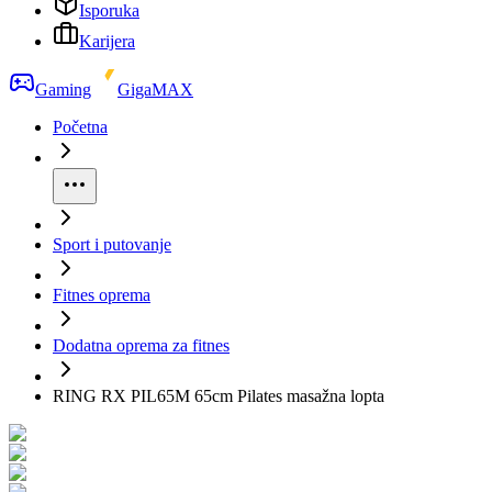
Isporuka
Karijera
Gaming
GigaMAX
Početna
Sport i putovanje
Fitnes oprema
Dodatna oprema za fitnes
RING RX PIL65M 65cm Pilates masažna lopta