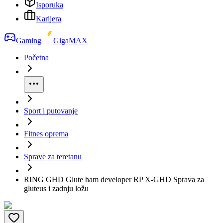
Isporuka
Karijera
Gaming
GigaMAX
Početna
Sport i putovanje
Fitnes oprema
Sprave za teretanu
RING GHD Glute ham developer RP X-GHD Sprava za
gluteus i zadnju ložu